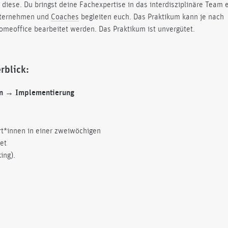
iese. Du bringst deine Fachexpertise in das interdisziplinäre Team e
nternehmen und
Coaches
begleiten euch. Das Praktikum kann je nach
Homeoffice bearbeitet werden. Das Praktikum ist unvergütet.
rblick:
on → Implementierung
rt*innen in einer zweiwöchigen
et
ing).