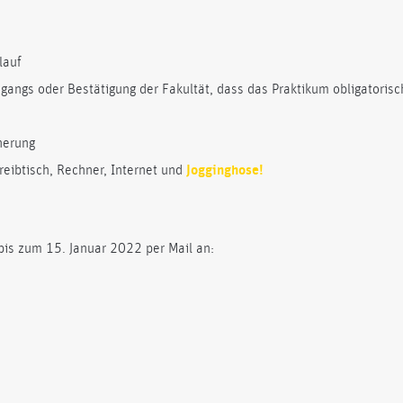
lauf
angs oder Bestätigung der Fakultät, dass das Praktikum obligatorisch
herung
reibtisch, Rechner, Internet und
Jogginghose!
 bis zum 15. Januar 2022 per Mail an: