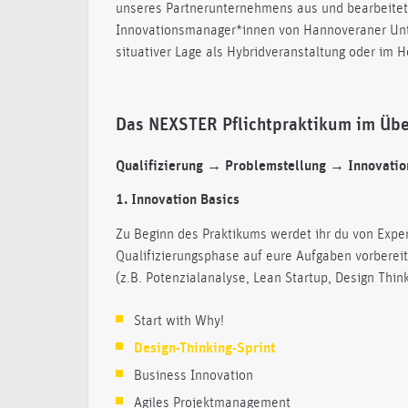
unseres Partnerunternehmens aus und bearbeitet d
Innovationsmanager*innen von Hannoveraner U
situativer Lage als Hybridveranstaltung oder im 
Das NEXSTER Pflichtpraktikum im Übe
Qualifizierung → Problemstellung → Innovati
1. Innovation Basics
Zu Beginn des Praktikums werdet ihr du von Expe
Qualifizierungsphase auf eure Aufgaben vorbereit
(z.B. Potenzialanalyse, Lean Startup, Design Think
Start with Why!
Design-Thinking-Sprint
Business Innovation
Agiles Projektmanagement