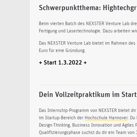
Schwerpunktthema: Hightechg
Beim vierten Batch des NEXSTER Venture Lab dreh
Fertigung und Lasertechnologie. Dazu arbeiten w
Das NEXSTER Venture Lab bietet im Rahmen des d
Euro für eine Gründung.
+ Start 1.3.2022 +
Dein Vollzeitpraktikum im Star
Das Internship-Programm von NEXSTER bietet dir
im Startup-Bereich der
Hochschule Hannover
. Du
Design-Thinking, Business Innovation und Agiles
Qualifizierungsphase suchst du dir ein Team von