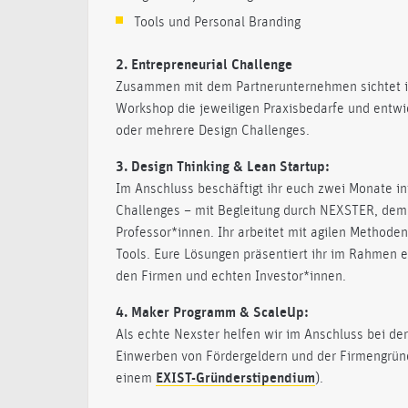
Tools und Personal Branding
2. Entrepreneurial Challenge
Zusammen mit dem Partnerunternehmen sichtet i
Workshop die jeweiligen Praxisbedarfe und entwi
oder mehrere Design Challenges.
3. Design Thinking & Lean Startup:
Im Anschluss beschäftigt ihr euch zwei Monate in
Challenges – mit Begleitung durch NEXSTER, de
Professor*innen. Ihr arbeitet mit agilen Methoden
Tools. Eure Lösungen präsentiert ihr im Rahmen 
den Firmen und echten Investor*innen.
4. Maker Programm & ScaleUp:
Als echte Nexster helfen wir im Anschluss bei d
Einwerben von Fördergeldern und der Firmengründ
einem
EXIST-Gründerstipendium
).