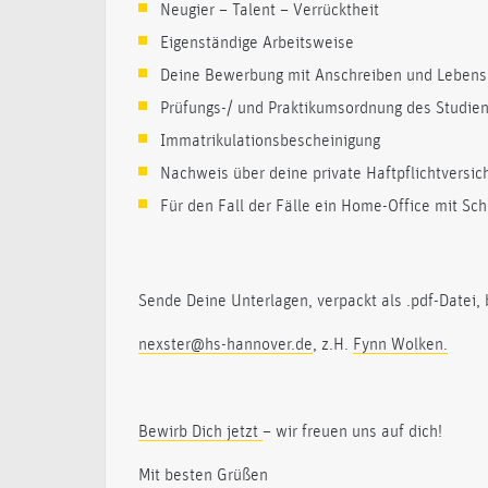
Neugier – Talent – Verrücktheit
Eigenständige Arbeitsweise
Deine Bewerbung mit Anschreiben und Lebens
Prüfungs-/ und Praktikumsordnung des Studieng
Immatrikulationsbescheinigung
Nachweis über deine private Haftpflichtversic
Für den Fall der Fälle ein Home-Office mit Sch
Sende Deine Unterlagen, verpackt als .pdf-Datei,
nexster@hs-hannover.de
, z.H.
Fynn Wolken.
Bewirb Dich jetzt
– wir freuen uns auf dich!
Mit besten Grüßen