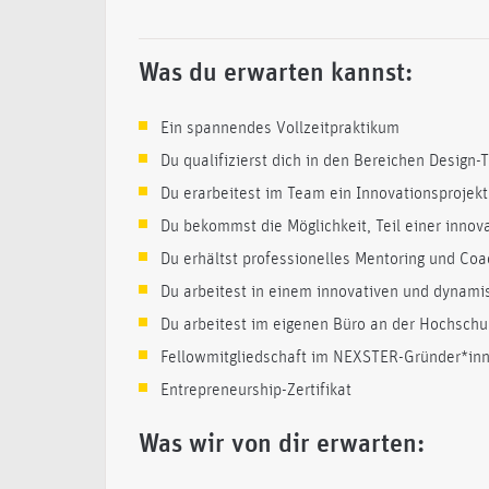
Was du erwarten kannst:
Ein spannendes Vollzeitpraktikum
Du qualifizierst dich in den Bereichen Design
Du erarbeitest im Team ein Innovationsprojekt
Du bekommst die Möglichkeit, Teil einer inno
Du erhältst professionelles Mentoring und Coac
Du arbeitest in einem innovativen und dynam
Du arbeitest im eigenen Büro an der Hochschu
Fellowmitgliedschaft im NEXSTER-Gründer*in
Entrepreneurship-Zertifikat
Was wir von dir erwarten: