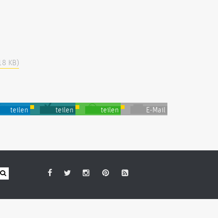
18 KB)
teilen
teilen
teilen
E-Mail