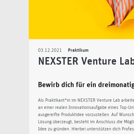
03.12.2021
Praktikum
NEXSTER Venture Lab
Bewirb dich für ein dreimonat
Als Praktikant*in im NEXSTER Venture Lab arbei
an einer realen Innovationsaufgabe eines Top-Un
ausgereifte Produktidee vorzustellen. Auf Wunsc
Lösung überzeugt, besteht im Anschluss die Mögl
Idee zu gründen. Hierbei unterstützen dich Prof