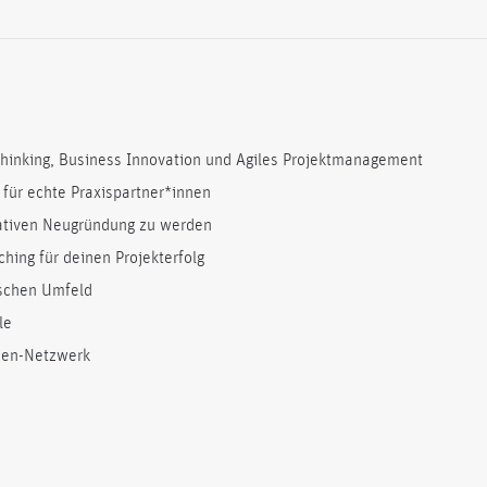
-Thinking, Business Innovation und Agiles Projektmanagement
 für echte Praxispartner*innen
vativen Neugründung zu werden
hing für deinen Projekterfolg
ischen Umfeld
le
nen-Netzwerk