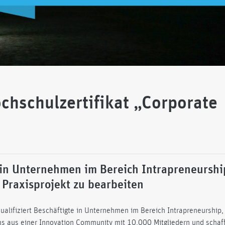
chschulzertifikat „Corporate
e in Unternehmen im Bereich Intrapreneurshi
 Praxisprojekt zu bearbeiten
ualifiziert Beschäftigte in Unternehmen im Bereich Intrapreneurship,
ams aus einer Innovation Community mit 10.000 Mitgliedern und schaf