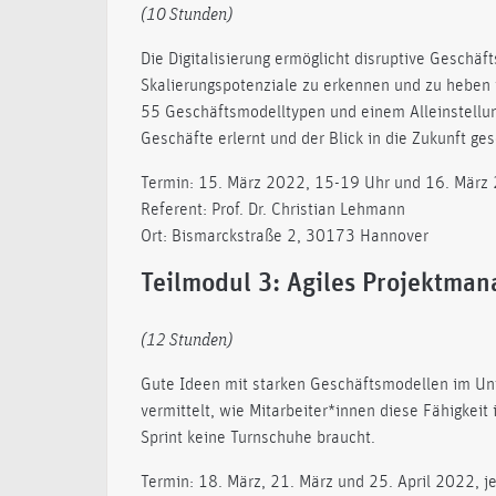
(10 Stunden)
Die Digitalisierung ermöglicht disruptive Geschä
Skalierungspotenziale zu erkennen und zu heben i
55 Geschäftsmodelltypen und einem Alleinstellu
Geschäfte erlernt und der Blick in die Zukunft ges
Termin: 15. März 2022, 15-19 Uhr und 16. März
Referent: Prof. Dr. Christian Lehmann
Ort: Bismarckstraße 2, 30173 Hannover
Teilmodul 3: Agiles Projektma
(12 Stunden)
Gute Ideen mit starken Geschäftsmodellen im Un
vermittelt, wie Mitarbeiter*innen diese Fähigk
Sprint keine Turnschuhe braucht.
Termin: 18. März, 21. März und 25. April 2022, j