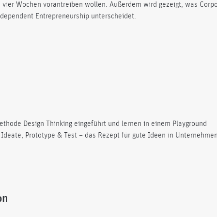
vier Wochen vorantreiben wollen. Außerdem wird gezeigt, was Corp
ndependent Entrepreneurship unterscheidet.
ethode Design Thinking eingeführt und lernen in einem Playground
deate, Prototype & Test – das Rezept für gute Ideen in Unternehmen
on