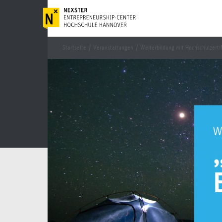
Startseite
/
Veranstaltungen
/
Weiterbildung mit Hochschulzerti