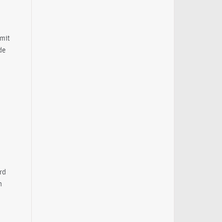
mit
de
rd
n