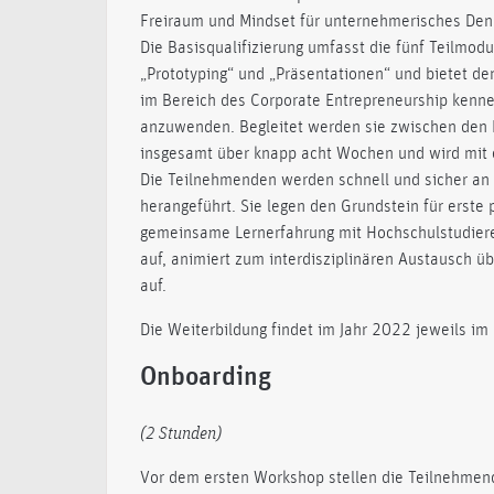
Freiraum und Mindset für unternehmerisches De
Die Basisqualifizierung umfasst die fünf Teilmodu
„Prototyping“ und „Präsentationen“ und bietet d
im Bereich des Corporate Entrepreneurship kenn
anzuwenden. Begleitet werden sie zwischen den Ei
insgesamt über knapp acht Wochen und wird mit 
Die Teilnehmenden werden schnell und sicher an 
herangeführt. Sie legen den Grundstein für erste
gemeinsame Lernerfahrung mit Hochschulstudieren
auf, animiert zum interdisziplinären Austausch ü
auf.
Die Weiterbildung findet im Jahr 2022 jeweils im
Onboarding
(2 Stunden)
Vor dem ersten Workshop stellen die Teilnehmende