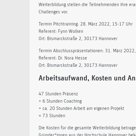
Weiterbildung stellen die Teilnehmenden ihre era
Challenges vor.
Termin Pitchtraining: 28. März 2022, 15-17 Uhr
Referent: Fynn Wolken
Ort: Bismarckstraße 2, 30173 Hannover
Termin Abschlusspräsentationen: 31. März 2022
Referent: Dr. Nora Hesse
Ort: Bismarckstraße 2, 30173 Hannover
Arbeitsaufwand, Kosten und A
47 Stunden Präsenz
+ 6 Stunden Coaching
+ ca. 20 Stunden Arbeit am eigenen Projekt
= 73 Stunden
Die Kosten für die gesamte Weiterbildung betra
Gründer*innen aus der Hochschule Hannover be