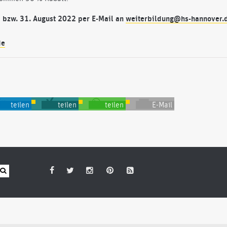
bzw. 31. August 2022 per E-Mail an
weiterbildung@hs-hannover.
de
teilen
teilen
teilen
E-Mail