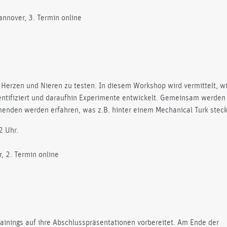
annover, 3. Termin online
uf Herzen und Nieren zu testen. In diesem Workshop wird vermittelt, w
entifiziert und daraufhin Experimente entwickelt. Gemeinsam werden
menden werden erfahren, was z.B. hinter einem Mechanical Turk steck
2 Uhr.
, 2. Termin online
ainings auf ihre Abschlusspräsentationen vorbereitet. Am Ende der