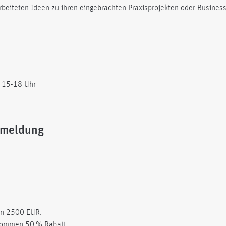
rbeiteten Ideen zu ihren eingebrachten Praxisprojekten oder Busines
, 15-18 Uhr
nmeldung
gen 2500 EUR.
kommen 50 % Rabatt.