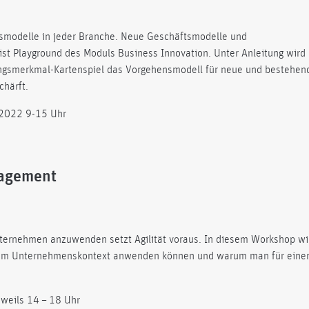
ftsmodelle in jeder Branche. Neue Geschäftsmodelle und
st Playground des Moduls Business Innovation. Unter Anleitung wird 
ngsmerkmal-Kartenspiel das Vorgehensmodell für neue und bestehen
chärft.
 2022 9-15 Uhr
nagement
ternehmen anzuwenden setzt Agilität voraus. In diesem Workshop wi
eit im Unternehmenskontext anwenden können und warum man für eine
eweils 14 – 18 Uhr