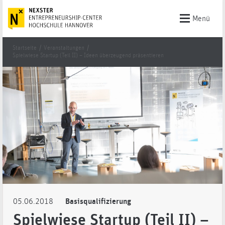
Menü
Startseite
/
Veranstaltungen
/
Spielwiese Startup (Teil II) – Ideen überzeugend präsentieren
05.06.2018
Basisqualifizierung
Spielwiese Startup (Teil II) –