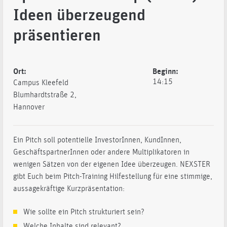
Ideen überzeugend
präsentieren
Ort:
Beginn:
14:15
Campus Kleefeld
Blumhardtstraße 2,
Hannover
Ein Pitch soll potentielle InvestorInnen, KundInnen,
GeschäftspartnerInnen oder andere Multiplikatoren in
wenigen Sätzen von der eigenen Idee überzeugen. NEXSTER
gibt Euch beim Pitch-Training Hilfestellung für eine stimmige,
aussagekräftige Kurzpräsentation:
Wie sollte ein Pitch strukturiert sein?
Welche Inhalte sind relevant?