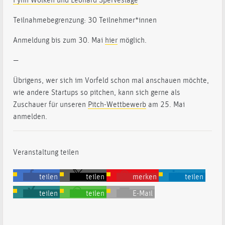
Fynn Wolken und Leonard Sperveslage
Teilnahmebegrenzung: 30 Teilnehmer*innen
Anmeldung bis zum 30. Mai
hier
möglich.
—
Übrigens, wer sich im Vorfeld schon mal anschauen möchte,
wie andere Startups so pitchen, kann sich gerne als
Zuschauer für unseren
Pitch-Wettbewerb
am 25. Mai
anmelden.
Veranstaltung teilen
teilen
teilen
merken
teilen
teilen
teilen
E-Mail