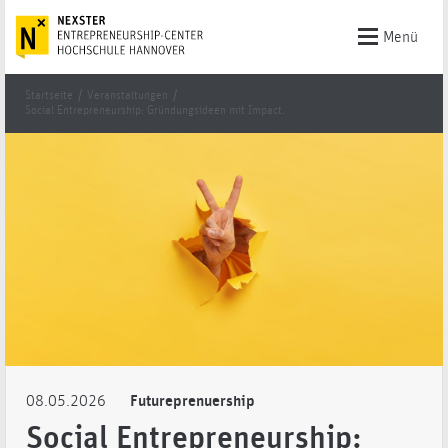
Menü
Startseite
/
Veranstaltungen
/
Social Entrepreneurship: Gründungsideen mit Impact.
08.05.2026
Futureprenuership
Social Entrepreneurship: