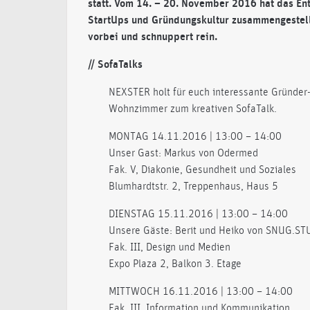
statt. Vom 14. – 20. November 2016 hat das En
StartUps und Gründungskultur zusammengestell
vorbei und schnuppert rein.
// SofaTalks
NEXSTER holt für euch interessante Gründer
Wohnzimmer zum kreativen SofaTalk.
MONTAG 14.11.2016 | 13:00 – 14:00
Unser Gast: Markus von Odermed
Fak. V, Diakonie, Gesundheit und Soziales
Blumhardtstr. 2, Treppenhaus, Haus 5
DIENSTAG 15.11.2016 | 13:00 – 14:00
Unsere Gäste: Berit und Heiko von SNUG.ST
Fak. III, Design und Medien
Expo Plaza 2, Balkon 3. Etage
MITTWOCH 16.11.2016 | 13:00 – 14:00
Fak. III, Information und Kommunikation