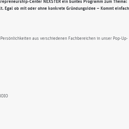
trepreneurship-
Center NEXSTER ein buntes Programm zum Thema:
t. Egal ob mit oder ohne konkrete Gründungsidee – Kommt einfac
-Persönlichkeiten aus verschiedenen Fachbereichen in unser Pop-Up-
UDIO