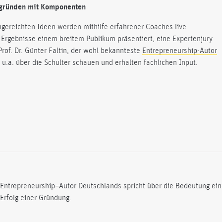
 gründen mit Komponenten
gereichten Ideen werden mithilfe erfahrener Coaches live
Ergebnisse einem breitem Publikum präsentiert, eine Expertenjury
Prof. Dr. Günter Faltin, der wohl bekannteste
Entrepreneurship-Autor
u.a. über die Schulter schauen und erhalten fachlichen Input.
e Entrepreneurship–Autor Deutschlands spricht über die Bedeutung ei
Erfolg einer Gründung.