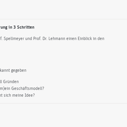
rung in 3 Schritten
f. Spellmeyer und Prof. Dr. Lehmann einen Einblick in den
ekannt gegeben
ll Gründen
(m)ein Geschäftsmodell?
t sich meine Idee?