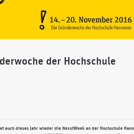
derwoche der Hochschule
t auch dieses Jahr wieder die NexstWeek an der Hochschule Han