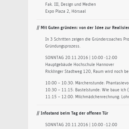
Fak. III, Design und Medien
Expo Plaza 2, Hörsaal
// Mit Guten gründen: von der Idee zur Realisie
In 3 Schritten zeigen die Gründercoaches Pro
Gründungsprozess.
SONNTAG 20.11.2016 | 10:00 -12:00
Hauptgebäude Hochschule Hannover
Ricklinger Stadtweg 120, Raum wird noch b
10:00 – 10:30: Märchenstunde: Phantasievo
10:30 – 11:15: Bastelstunde: Wie baue ich 
11:15 – 12:00: Milchmädchenrechnung: Lohn
// Infostand beim Tag der offenen Tür
SONNTAG 20.11.2016 | 10:00 -12:00