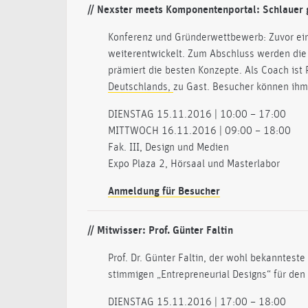
// Nexster meets Komponentenportal: Schlauer
Konferenz und Gründerwettbewerb: Zuvor ein
weiterentwickelt. Zum Abschluss werden die 
prämiert die besten Konzepte. Als Coach ist 
Deutschlands,
zu Gast. Besucher können ihm 
DIENSTAG 15.11.2016 | 10:00 – 17:00
MITTWOCH 16.11.2016 | 09:00 – 18:00
Fak. III, Design und Medien
Expo Plaza 2, Hörsaal und Masterlabor
Anmeldung für Besucher
// Mitwisser: Prof. Günter Faltin
Prof. Dr. Günter Faltin, der wohl bekanntest
stimmigen „Entrepreneurial Designs“ für den 
DIENSTAG 15.11.2016 | 17:00 – 18:00