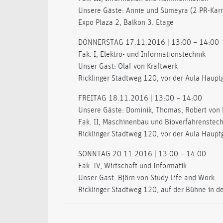
Unsere Gäste: Annie und Sümeyra (2 PR-Karr
Expo Plaza 2, Balkon 3. Etage
DONNERSTAG 17.11.2016 | 13:00 – 14:00
Fak. I, Elektro- und Informationstechnik
Unser Gast: Olaf von Kraftwerk
Ricklinger Stadtweg 120, vor der Aula Haup
FREITAG 18.11.2016 | 13:00 – 14:00
Unsere Gäste: Dominik, Thomas, Robert von
Fak. II, Maschinenbau und Bioverfahrenstech
Ricklinger Stadtweg 120, vor der Aula Haup
SONNTAG 20.11.2016 | 13:00 – 14:00
Fak. IV, Wirtschaft und Informatik
Unser Gast: Björn von Study Life and Work
Ricklinger Stadtweg 120, auf der Bühne in d