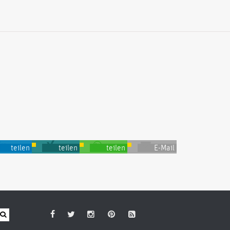
teilen
teilen
teilen
E-Mail