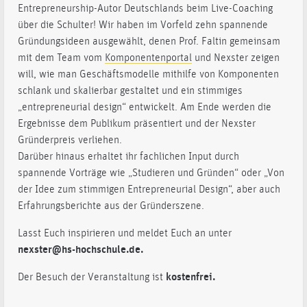
Entrepreneurship-Autor Deutschlands beim Live-Coaching
über die Schulter! Wir haben im Vorfeld zehn spannende
Gründungsideen ausgewählt, denen Prof. Faltin gemeinsam
mit dem Team vom
Komponentenportal
und Nexster zeigen
will, wie man Geschäftsmodelle mithilfe von Komponenten
schlank und skalierbar gestaltet und ein stimmiges
„entrepreneurial design“ entwickelt. Am Ende werden die
Ergebnisse dem Publikum präsentiert und der Nexster
Gründerpreis verliehen.
Darüber hinaus erhaltet ihr fachlichen Input durch
spannende Vorträge wie „Studieren und Gründen“ oder „Von
der Idee zum stimmigen Entrepreneurial Design“, aber auch
Erfahrungsberichte aus der Gründerszene.
Lasst Euch inspirieren und meldet Euch an unter
nexster@hs-hochschule.de.
Der Besuch der Veranstaltung ist
kostenfrei.