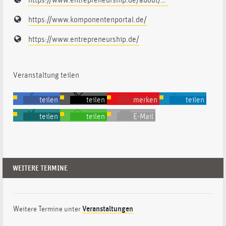
https://www.entrepreneurship.de/about/guenter-faltin/
https://www.komponentenportal.de/
https://www.entrepreneurship.de/
Veranstaltung teilen
teilen
teilen
merken
teilen
teilen
teilen
E-Mail
WEITERE TERMINE
Weitere Termine unter
Veranstaltungen