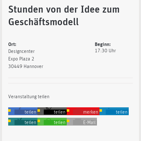
Stunden von der Idee zum
Geschäftsmodell
Ort:
Beginn:
17:30 Uhr
Designcenter
Expo Plaza 2
30449 Hannover
Veranstaltung teilen
teilen
teilen
merken
teilen
teilen
teilen
E-Mail