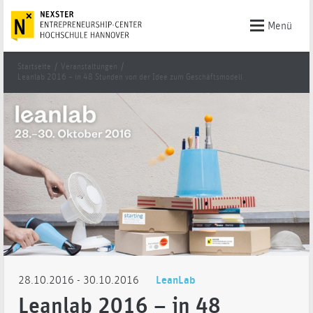
Menü
Startseite
/
Veranstaltungen
/
Leanlab 2016 – in 48 Stunden von der Idee zum Geschäftsmodell
28.10.2016
- 30.10.2016
LeanLab
Leanlab 2016 – in 48