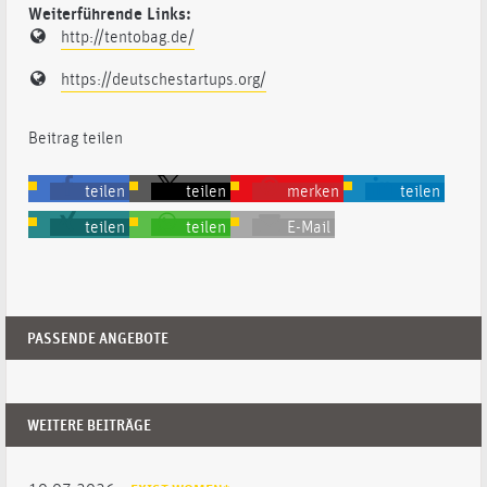
Weiterführende Links:
http://tentobag.de/
https://deutschestartups.org/
Beitrag teilen
teilen
teilen
merken
teilen
teilen
teilen
E-Mail
PASSENDE ANGEBOTE
WEITERE BEITRÄGE