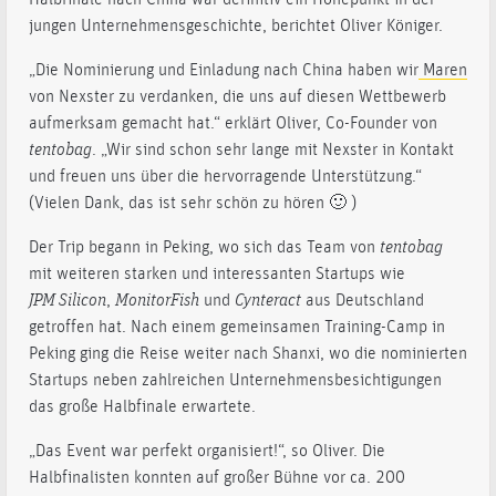
jungen Unternehmensgeschichte, berichtet Oliver Königer.
„Die Nominierung und Einladung nach China haben wir
Maren
von Nexster zu verdanken, die uns auf diesen Wettbewerb
aufmerksam gemacht hat.“ erklärt Oliver, Co-Founder von
tentobag
. „Wir sind schon sehr lange mit Nexster in Kontakt
und freuen uns über die hervorragende Unterstützung.“
(Vielen Dank, das ist sehr schön zu hören 🙂 )
Der Trip begann in Peking, wo sich das Team von
tentobag
mit weiteren starken und interessanten Startups wie
JPM Silicon
,
MonitorFish
und
Cynteract
aus Deutschland
getroffen hat. Nach einem gemeinsamen Training-Camp in
Peking ging die Reise weiter nach Shanxi, wo die nominierten
Startups neben zahlreichen Unternehmensbesichtigungen
das große Halbfinale erwartete.
„Das Event war perfekt organisiert!“, so Oliver. Die
Halbfinalisten konnten auf großer Bühne vor ca. 200