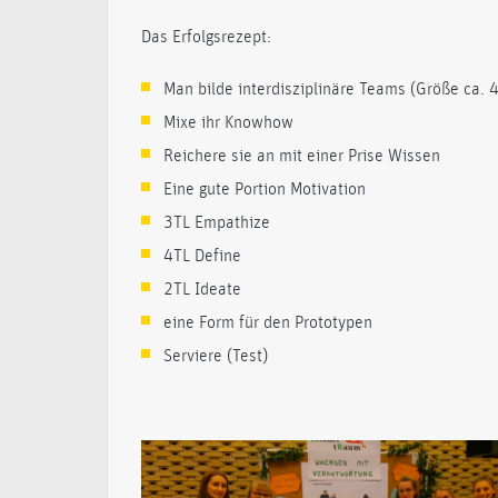
Das Erfolgsrezept:
Man bilde interdisziplinäre Teams (Größe ca. 
Mixe ihr Knowhow
Reichere sie an mit einer Prise Wissen
Eine gute Portion Motivation
3TL Empathize
4TL Define
2TL Ideate
eine Form für den Prototypen
Serviere (Test)