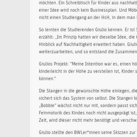
möchten. Ein Schreibtisch für Kinder aus nachhal
einer Idee wird noch kein Businessplan. Und Möbe
nicht einen Studiengang an der HsH, in dem man 
So lernten die Studierenden Giulio kennen. Er is
erzählt: „Im Prinzip hatten wir dieselbe Idee, die
Hinblick auf Nachhaltigkeit erweitert haben. Giu
weiterzuarbeiten, und so entstand die Zusamme
Giulios Projekt: “Meine Intention war es, einen h
kinderleicht in der Höhe zu verstellen ist, Kinde
können.“
Die Stangen in die gewünschte Höhe einlegen, die 
sichert sich das System von selbst. Die Stangen
„Bobbie“ wächst nicht nur mit, sondern passt sic
Feinmotorik des Kindes noch nicht ausgeprägt ist,
Zeit, wird dieser nicht mehr benötigt und verschw
Giulio stellte den BWLer*innen seine Skizzen zur