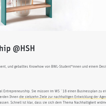
ship @HSH
ment, und geballtes Knowhow von BWL-Student*innen und einem Desi
al Entrepreneurship. Sie müssen im WS ´18 einen Businessplan zu ei
werden Ihnen
die siebzehn Ziele zur nachhaltigen Entwicklung der Age
assen. Schnell ist klar, dass sie sich dem Thema Nachhaltigkeit widm