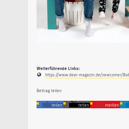
Weiterführende Links:
https://www.dear-magazin.de/newcomer/Bo
Beitrag teilen
teilen
teilen
merken