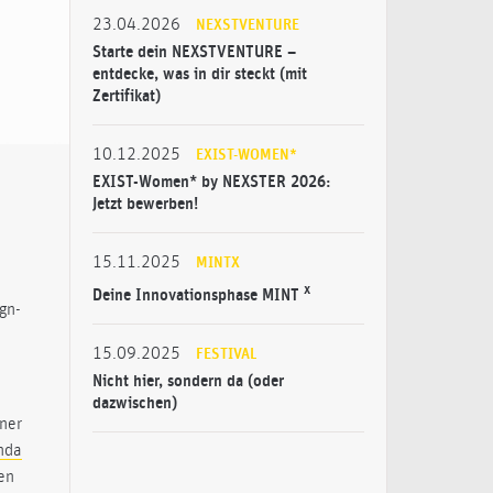
23.04.2026
NEXSTVENTURE
Starte dein NEXSTVENTURE –
entdecke, was in dir steckt (mit
Zertifikat)
10.12.2025
EXIST-WOMEN*
EXIST-Women* by NEXSTER 2026:
Jetzt bewerben!
15.11.2025
MINTX
x
Deine Innovationsphase MINT
gn-
15.09.2025
FESTIVAL
Nicht hier, sondern da (oder
dazwischen)
ner
nda
en