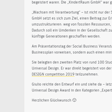
begeistert waren. Die „KindertRaum GmbH“ war g
„Wachsen mit Verantwortung“ – ist nicht nur der
GmbH setzt es sich zum Ziel, einen Beitrag zur 
umzustrukturieren: weg von fossilen Ressourcen, 
Dadurch soll ein Umdenken in der Gesellschaft 
künftige Generationen geschaffen werden.
Am Präsentationstag der Social Business Veranst
Businessplan vorweisen, sondern auch einen mini 
Sie belegten den zweiten Platz von rund 100 Stud
Universal Design. Er war direkt begeistert von d
DESIGN competition 2019
teilzunehmen.
Giulio reichte den Entwurf ein und siehe da – le
Universal Design Award in den Kategorien „Exper
Herzlichen Glückwunsch 🙂