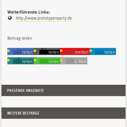
Weiterführende Links:
http://www.prototypenparty.de
Beitrag teilen
teilen
teilen
merken
teilen
teilen
teilen
E-Mail
PASSENDE ANGEBOTE
WEITERE BEITRÄGE