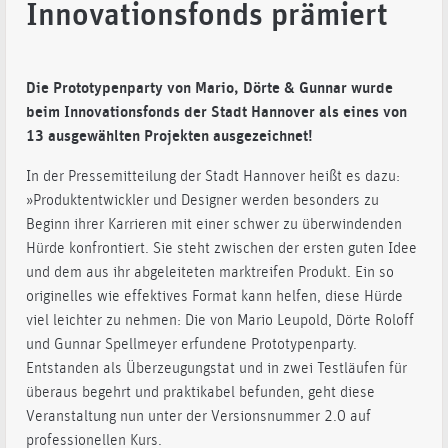
Innovationsfonds prämiert
Die Prototypenparty von Mario, Dörte & Gunnar wurde
beim Innovationsfonds der Stadt Hannover als eines von
13 ausgewählten Projekten ausgezeichnet!
In der Pressemitteilung der Stadt Hannover heißt es dazu:
»Produktentwickler und Designer werden besonders zu
Beginn ihrer Karrieren mit einer schwer zu überwindenden
Hürde konfrontiert. Sie steht zwischen der ersten guten Idee
und dem aus ihr abgeleiteten marktreifen Produkt. Ein so
originelles wie effektives Format kann helfen, diese Hürde
viel leichter zu nehmen: Die von Mario Leupold, Dörte Roloff
und Gunnar Spellmeyer erfundene Prototypenparty.
Entstanden als Überzeugungstat und in zwei Testläufen für
überaus begehrt und praktikabel befunden, geht diese
Veranstaltung nun unter der Versionsnummer 2.0 auf
professionellen Kurs.