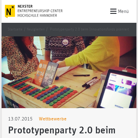
Menü
Startseite
/
Neuigkeiten
/
Prototypenparty 2.0 beim Innovationsfonds prämiert
13.07.2015
Wettbewerbe
Prototypenparty 2.0 beim