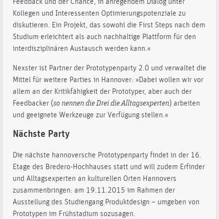
Feedback und der Chance, in anregendem Dialog unter
Kollegen und Interessenten Optimierungspotenziale zu
diskutieren. Ein Projekt, das sowohl die First Steps nach dem
Studium erleichtert als auch nachhaltige Plattform für den
interdisziplinären Austausch werden kann.«
Nexster ist Partner der Prototypenparty 2.0 und verwaltet die
Mittel für weitere Parties in Hannover: »Dabei wollen wir vor
allem an der Kritikfähigkeit der Prototyper, aber auch der
Feedbacker (
so nennen die Drei die Alltagsexperten
) arbeiten
und geeignete Werkzeuge zur Verfügung stellen.«
Nächste Party
Die nächste hannoversche Prototypenparty findet in der 16.
Etage des Bredero-Hochhauses statt und will zudem Erfinder
und Alltagsexperten an kulturellen Orten Hannovers
zusammenbringen: am 19.11.2015 im Rahmen der
Ausstellung des Studiengang Produktdesign – umgeben von
Prototypen im Frühstadium sozusagen.