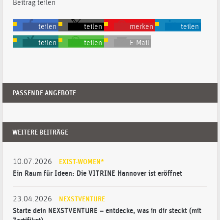
Beitrag teilen
teilen
teilen
merken
teilen
teilen
teilen
E-Mail
PASSENDE ANGEBOTE
WEITERE BEITRÄGE
10.07.2026
EXIST-WOMEN*
Ein Raum für Ideen: Die VITRINE Hannover ist eröffnet
23.04.2026
NEXSTVENTURE
Starte dein NEXSTVENTURE – entdecke, was in dir steckt (mit