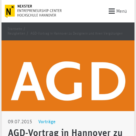
Menü
Startseite
/
Neuigkeiten
/
AGD-Vortrag in Hannover zu Designern und ihren Vergütungen
09.07.2015
Vorträge
AGD-Vortrag in Hannover zu