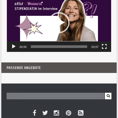
Player
00:00
03:07
PASSENDE ANGEBOTE