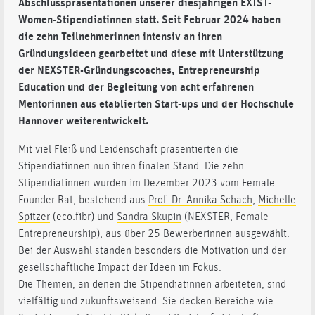
Abschlusspräsentationen unserer diesjährigen EXIST-
Women-Stipendiatinnen statt. Seit Februar 2024 haben
die zehn Teilnehmerinnen intensiv an ihren
Gründungsideen gearbeitet und diese mit Unterstützung
der NEXSTER-Gründungscoaches, Entrepreneurship
Education und der Begleitung von acht erfahrenen
Mentorinnen aus etablierten Start-ups und der Hochschule
Hannover weiterentwickelt.
Mit viel Fleiß und Leidenschaft präsentierten die
Stipendiatinnen nun ihren finalen Stand. Die zehn
Stipendiatinnen wurden im Dezember 2023 vom Female
Founder Rat,
bestehend aus
Prof. Dr. Annika Schach
,
Michelle
Spitzer
(eco:fibr) und
Sandra Skupin
(NEXSTER, Female
Entrepreneurship), aus über 25 Bewerberinnen ausgewählt.
Bei der Auswahl standen besonders die Motivation und der
gesellschaftliche Impact der Ideen im Fokus.
Die Themen, an denen die Stipendiatinnen arbeiteten, sind
vielfältig und zukunftsweisend. Sie decken Bereiche wie