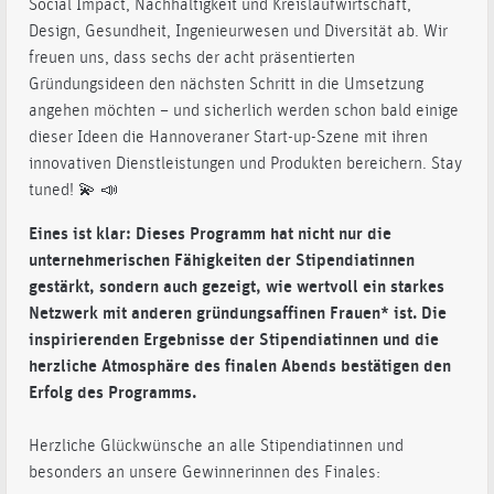
Social Impact, Nachhaltigkeit und Kreislaufwirtschaft,
Design, Gesundheit, Ingenieurwesen und Diversität ab. Wir
freuen uns, dass sechs der acht präsentierten
Gründungsideen den nächsten Schritt in die Umsetzung
angehen möchten – und sicherlich werden schon bald einige
dieser Ideen die Hannoveraner Start-up-Szene mit ihren
innovativen Dienstleistungen und Produkten bereichern. Stay
tuned!
💫 📣
Eines ist klar: Dieses Programm hat nicht nur die
unternehmerischen Fähigkeiten der Stipendiatinnen
gestärkt, sondern auch gezeigt, wie wertvoll ein starkes
Netzwerk mit anderen gründungsaffinen Frauen* ist. Die
inspirierenden Ergebnisse der Stipendiatinnen und die
herzliche Atmosphäre des finalen Abends bestätigen den
Erfolg des Programms.
Herzliche Glückwünsche an alle Stipendiatinnen und
besonders an unsere Gewinnerinnen des Finales: