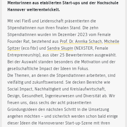
Mentorinnen aus etablierten Start-ups und der Hochschule
Hannover weiterentwickelt.
Mit viel Fleiß und Leidenschaft präsentierten die
Stipendiatinnen nun ihren finalen Stand. Die zehn
Stipendiatinnen wurden im Dezember 2023 vom Female
Founder Rat,
bestehend aus
Prof. Dr. Annika Schach
,
Michelle
Spitzer
(eco:fibr) und
Sandra Skupin
(NEXSTER, Female
Entrepreneurship), aus über 25 Bewerberinnen ausgewählt.
Bei der Auswahl standen besonders die Motivation und der
gesellschaftliche Impact der Ideen im Fokus.
Die Themen, an denen die Stipendiatinnen arbeiteten, sind
vielfältig und zukunftsweisend. Sie decken Bereiche wie
Social Impact, Nachhaltigkeit und Kreislaufwirtschaft,
Design, Gesundheit, Ingenieurwesen und Diversität ab. Wir
freuen uns, dass sechs der acht präsentierten
Gründungsideen den nächsten Schritt in die Umsetzung
angehen möchten – und sicherlich werden schon bald einige
dieser Ideen die Hannoveraner Start-up-Szene mit ihren