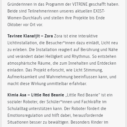
Gründerinnen in das Programm der VITRINE geschafft haben.
Beide sind Teilnehmerinnen unseres aktuellen EXIST-
Women-Durchlaufs und stellen ihre Projekte bis Ende
Oktober vor Ort vor.
Tavinee Klanaijit – Zora
Zora ist eine interaktive
Lichtinstallation, die Besucher*innen dazu einlädt, Licht neu
zu erleben. Die Installation reagiert auf Berührung und Nähe
und verändert dabei Helligkeit und Rhythmus. So entstehen
atmosphärische Räume, die zum Innehalten und Entdecken
einladen. Das Projekt erforscht, wie Licht Stimmung,
Aufmerksamkeit und Wahrnehmung beeinflussen kann, und
macht diese Wirkung unmittelbar erfahrbar.
Kimia Asa – Little Red Beanie
„Little Red Beanie“ ist ein
sozialer Roboter, der Schüler*innen und Fachkräfte im
Schulalltag unterstützen kann. Der Roboter fördert die
Emotionsregulation und hilft dabei, herausfordernde
Situationen besser zu bewältigen. Besonders Kinder im