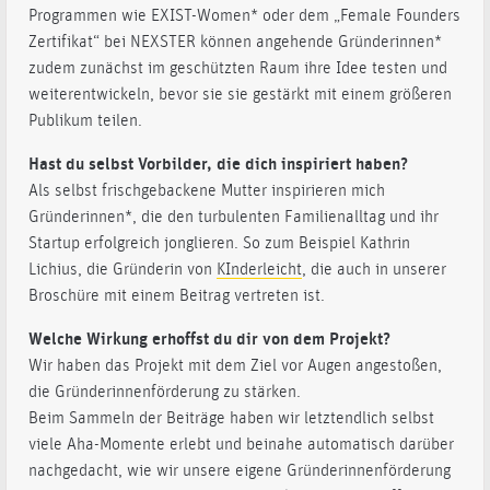
Programmen wie EXIST-Women* oder dem „Female Founders
Zertifikat“ bei NEXSTER können angehende Gründerinnen*
zudem zunächst im geschützten Raum ihre Idee testen und
weiterentwickeln, bevor sie sie gestärkt mit einem größeren
Publikum teilen.
Hast du selbst Vorbilder, die dich inspiriert haben?
Als selbst frischgebackene Mutter inspirieren mich
Gründerinnen*, die den turbulenten Familienalltag und ihr
Startup erfolgreich jonglieren. So zum Beispiel Kathrin
Lichius, die Gründerin von
KInderleicht
, die auch in unserer
Broschüre mit einem Beitrag vertreten ist.
Welche Wirkung erhoffst du dir von dem Projekt?
Wir haben das Projekt mit dem Ziel vor Augen angestoßen,
die Gründerinnenförderung zu stärken.
Beim Sammeln der Beiträge haben wir letztendlich selbst
viele Aha-Momente erlebt und beinahe automatisch darüber
nachgedacht, wie wir unsere eigene Gründerinnenförderung