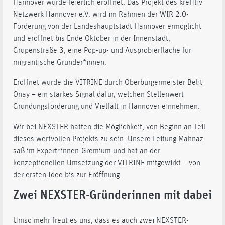
Hannover wurde feierlich eröffnet. Das Projekt des kreHtiv
Netzwerk Hannover e.V. wird im Rahmen der WIR 2.0-
Förderung von der Landeshauptstadt Hannover ermöglicht
und eröffnet bis Ende Oktober in der Innenstadt,
Grupenstraße 3, eine Pop-up- und Ausprobierfläche für
migrantische Gründer*innen.
Eröffnet wurde die VITRINE durch Oberbürgermeister Belit
Onay – ein starkes Signal dafür, welchen Stellenwert
Gründungsförderung und Vielfalt in Hannover einnehmen.
Wir bei NEXSTER hatten die Möglichkeit, von Beginn an Teil
dieses wertvollen Projekts zu sein: Unsere Leitung Mahnaz
saß im Expert*innen-Gremium und hat an der
konzeptionellen Umsetzung der VITRINE mitgewirkt – von
der ersten Idee bis zur Eröffnung.
Zwei NEXSTER-Gründerinnen mit dabei
Umso mehr freut es uns, dass es auch zwei NEXSTER-