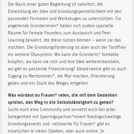
Die Basis einer guten Begleitung ist natürlich, die
Entwicklung der Idee und Gründungspersönlichkeit mit den
passenden Formaten und Werkzeugen zu unterstützen. Für
angehende Gründerinnen* haben sich zudem spezielle
Räume für Female Founders zum Austausch und Peer
Learning bewährt, die diese nutzen können – wenn sie das
möchten. Die Gründungsförderung ist aber auch der Türöffner
ins weitere Ökosystem: Wo kann die Gründerin* Kontakte
knüpfen, wo kann sie sich und ihre Idee weiterentwickeln,
wo gibt es passende Finanzierung? Idealerweise gibt es auch
Zugang zu Mentorinnen*, die Mut machen, Orientierung
geben und ein Stück des Weges mitgehen.
Was würdest du Frauen* raten, die mit dem Gedanken
spielen, den Weg in die Selbstständigkeit zu gehen?
Sucht euch eine Community und vernetzt euch bei jeder
Gelegenheit mit Sparringspartner*innen! Niedrigschwellige
Gründungsevents und -netzwerke für Frauen* gibt es
inzwischen in vielen Städten, aber auch online. In